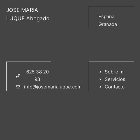
JOSE MARIA
España
LUQUE Abogado
Granada
625 38 20
Sobre mi
93
Servicios
info@josemarialuque.com
Contacto