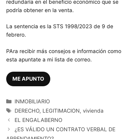
redundaría en el beneficio económico que se
podría obtener en la venta.
La sentencia es la STS 1998/2023 de 9 de
febrero.
PAra recibir más consejos e información como
esta apuntate a mi lista de correo.
ME APUNTO
Categorías
INMOBILIARIO
Etiquetas
DERECHO
,
LEGITIMACION
,
vivienda
EL ENGALABERNO
¿ES VÁLIDO UN CONTRATO VERBAL DE
ARRENDAMIENTO?