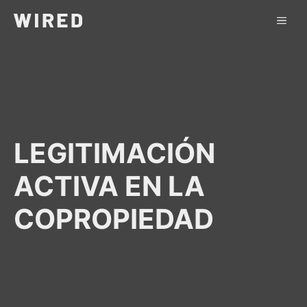
Saltar
ME
al
contenido
LEGITIMACIÓN
ACTIVA EN LA
COPROPIEDAD