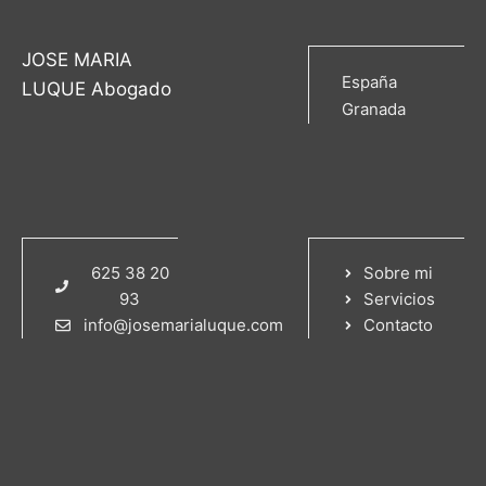
JOSE MARIA
España
LUQUE Abogado
Granada
625 38 20
Sobre mi
93
Servicios
info@josemarialuque.com
Contacto