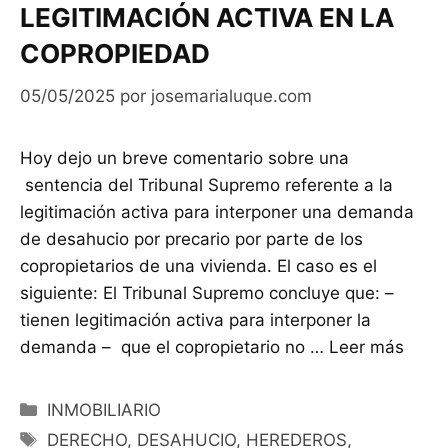
LEGITIMACIÓN ACTIVA EN LA
COPROPIEDAD
05/05/2025
por
josemarialuque.com
Hoy dejo un breve comentario sobre una
sentencia del Tribunal Supremo referente a la
legitimación activa para interponer una demanda
de desahucio por precario por parte de los
copropietarios de una vivienda. El caso es el
siguiente: El Tribunal Supremo concluye que: –
tienen legitimación activa para interponer la
demanda – que el copropietario no …
Leer más
Categorías
INMOBILIARIO
Etiquetas
DERECHO
,
DESAHUCIO
,
HEREDEROS
,