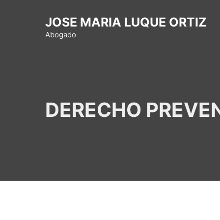
Saltar
al
JOSE MARIA LUQUE ORTIZ
contenido
Abogado
DERECHO PREVEN