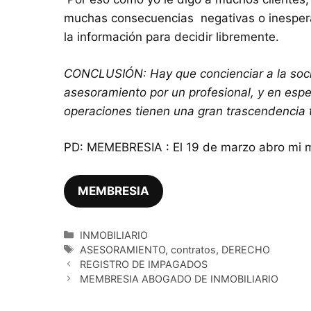
muchas consecuencias negativas o inesperad
la información para decidir libremente.
CONCLUSIÓN: Hay que concienciar a la socie
asesoramiento por un profesional, y en espe
operaciones tienen una gran trascendencia
PD: MEMEBRESIA : El 19 de marzo abro mi m
MEMBRESIA
Categorías
INMOBILIARIO
Etiquetas
ASESORAMIENTO
,
contratos
,
DERECHO
REGISTRO DE IMPAGADOS
MEMBRESIA ABOGADO DE INMOBILIARIO