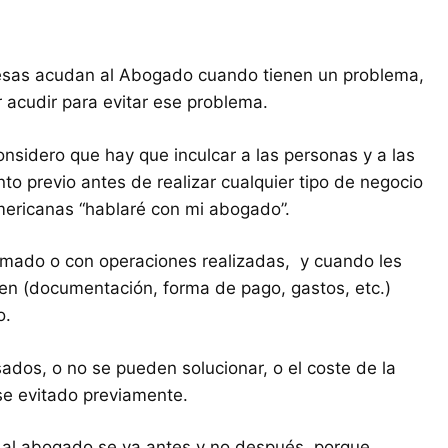
esas acudan al Abogado cuando tienen un problema,
acudir para evitar ese problema.
considero que hay que inculcar a las personas y a las
o previo antes de realizar cualquier tipo de negocio
mericanas “hablaré con mi abogado”.
rmado o con operaciones realizadas, y cuando les
en (documentación, forma de pago, gastos, etc.)
o.
os, o no se pueden solucionar, o el coste de la
se evitado previamente.
 al abogado se va antes y no después, porque