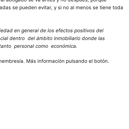
as se pueden evitar, y si no al menos se tiene toda
dad en general de los efectos positivos del
cial dentro del ámbito inmobiliario donde las
 tanto personal como económica.
embresía. Más información pulsando el botón.