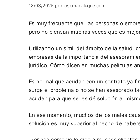
18/03/2025
por
josemarialuque.com
Es muy frecuente que las personas o empr
pero no piensan muchas veces que es mejor 
Utilizando un símil del ámbito de la salud, 
empresas de la importancia del asesoramient
jurídico. Cómo dicen en muchas películas a
Es normal que acudan con un contrato ya fi
surge el problema o no se han asesorado bi
acuden para que se les dé solución al mism
En ese momento, muchos de los males causad
solución es muy superior al hecho de haber
Por eso como yo le digo a muchos clientes,