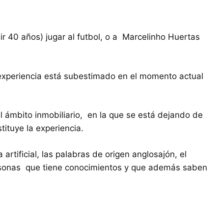
ir 40 años) jugar al futbol, o a Marcelinho Huertas
a experiencia está subestimado en el momento actual
el ámbito inmobiliario, en la que se está dejando de
ituye la experiencia.
artificial, las palabras de origen anglosajón, el
ersonas que tiene conocimientos y que además saben