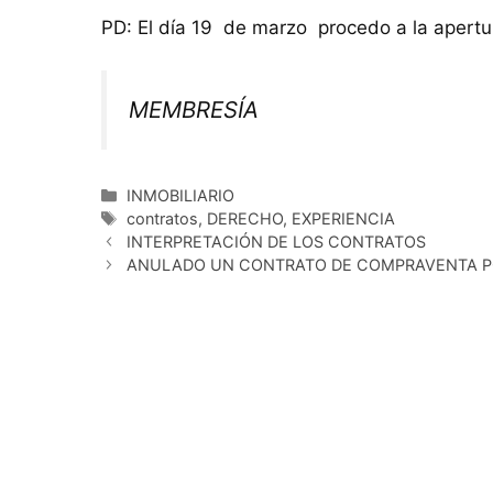
PD: El día 19 de marzo procedo a la apert
MEMBRESÍA
Categorías
INMOBILIARIO
Etiquetas
contratos
,
DERECHO
,
EXPERIENCIA
INTERPRETACIÓN DE LOS CONTRATOS
ANULADO UN CONTRATO DE COMPRAVENTA P