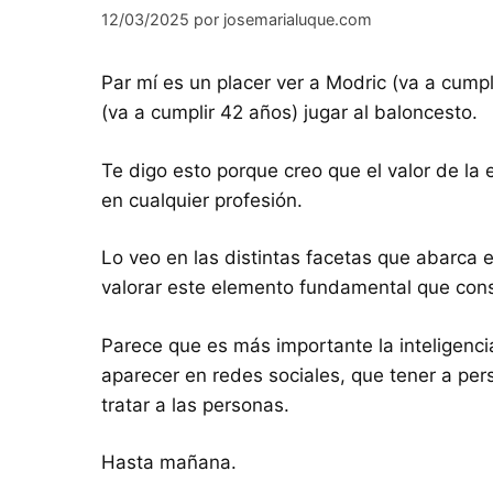
12/03/2025
por
josemarialuque.com
Par mí es un placer ver a Modric (va a cumpl
(va a cumplir 42 años) jugar al baloncesto.
Te digo esto porque creo que el valor de l
en cualquier profesión.
Lo veo en las distintas facetas que abarca 
valorar este elemento fundamental que const
Parece que es más importante la inteligencia 
aparecer en redes sociales, que tener a p
tratar a las personas.
Hasta mañana.