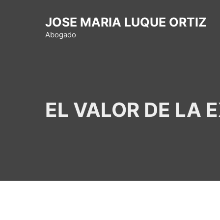
Saltar
al
JOSE MARIA LUQUE ORTIZ
contenido
Abogado
EL VALOR DE LA 