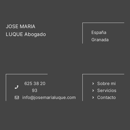
JOSE MARIA
España
LUQUE Abogado
Granada
625 38 20
Sobre mi
93
Servicios
info@josemarialuque.com
Contacto