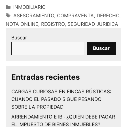
Categorías
INMOBILIARIO
Etiquetas
ASESORAMIENTO
,
COMPRAVENTA
,
DERECHO
,
NOTA ONLINE
,
REGISTRO
,
SEGURIDAD JURIDICA
Buscar
Buscar
Entradas recientes
CARGAS CURIOSAS EN FINCAS RÚSTICAS:
CUANDO EL PASADO SIGUE PESANDO
SOBRE LA PROPIEDAD
ARRENDAMIENTO E IBI: ¿QUIÉN DEBE PAGAR
EL IMPUESTO DE BIENES INMUEBLES?