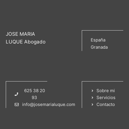
JOSE MARIA
España
LUQUE Abogado
Granada
625 38 20
Sobre mi
93
Servicios
info@josemarialuque.com
Contacto