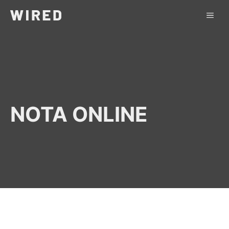
Saltar
ME
al
contenido
NOTA ONLINE