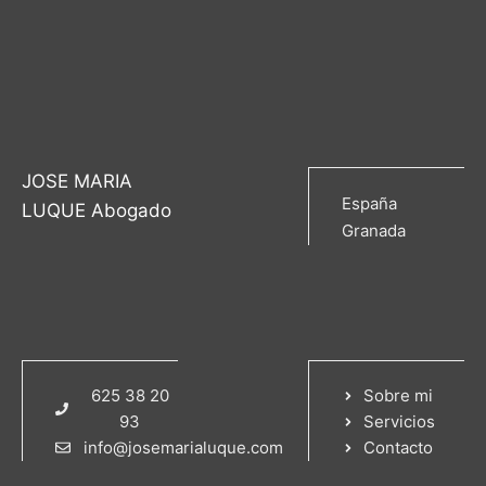
JOSE MARIA
España
LUQUE Abogado
Granada
625 38 20
Sobre mi
93
Servicios
info@josemarialuque.com
Contacto