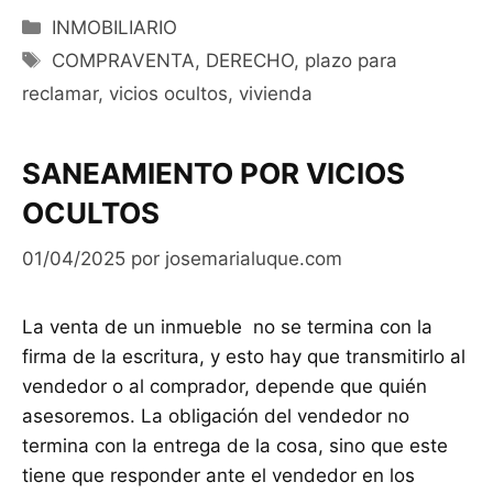
Categorías
INMOBILIARIO
Etiquetas
COMPRAVENTA
,
DERECHO
,
plazo para
reclamar
,
vicios ocultos
,
vivienda
SANEAMIENTO POR VICIOS
OCULTOS
01/04/2025
por
josemarialuque.com
La venta de un inmueble no se termina con la
firma de la escritura, y esto hay que transmitirlo al
vendedor o al comprador, depende que quién
asesoremos. La obligación del vendedor no
termina con la entrega de la cosa, sino que este
tiene que responder ante el vendedor en los