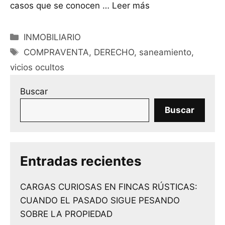
casos que se conocen …
Leer más
Categorías
INMOBILIARIO
Etiquetas
COMPRAVENTA
,
DERECHO
,
saneamiento
,
vicios ocultos
Buscar
Buscar
Entradas recientes
CARGAS CURIOSAS EN FINCAS RÚSTICAS:
CUANDO EL PASADO SIGUE PESANDO
SOBRE LA PROPIEDAD