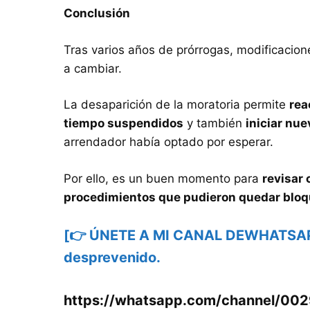
Conclusión
Tras varios años de prórrogas, modificacion
a cambiar.
La desaparición de la moratoria permite
rea
tiempo suspendidos
y también
iniciar nu
arrendador había optado por esperar.
Por ello, es un buen momento para
revisar 
procedimientos que pudieron quedar blo
[👉 ÚNETE A MI CANAL DEWHATSAPP y
desprevenido.
https://whatsapp.com/channel/