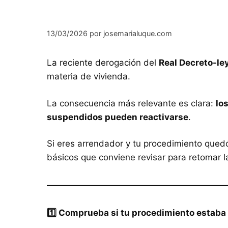
13/03/2026
por
josemarialuque.com
La reciente derogación del
Real Decreto-le
materia de vivienda.
La consecuencia más relevante es clara:
lo
suspendidos pueden reactivarse
.
Si eres arrendador y tu procedimiento quedó
básicos que conviene revisar para retomar la
1️
⃣ Comprueba si tu procedimiento estab