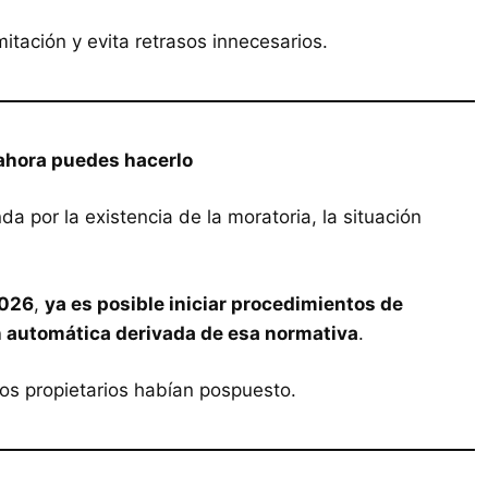
itación y evita retrasos innecesarios.
, ahora puedes hacerlo
 por la existencia de la moratoria, la situación
2026
,
ya es posible iniciar procedimientos de
n automática derivada de esa normativa
.
os propietarios habían pospuesto.