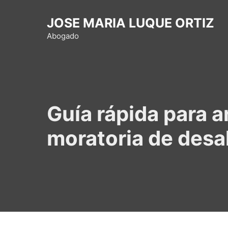
Saltar
al
JOSE MARIA LUQUE ORTIZ
contenido
Abogado
Guía rápida para a
moratoria de des