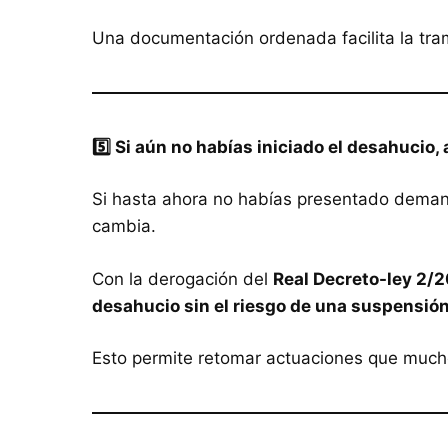
Una documentación ordenada facilita la tram
5️
⃣ Si aún no habías iniciado el desahucio
Si hasta ahora no habías presentado demanda
cambia.
Con la derogación del
Real Decreto-ley 2/
desahucio sin el riesgo de una suspensió
Esto permite retomar actuaciones que much