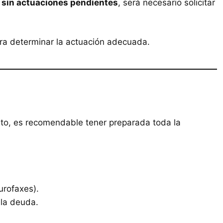
 sin actuaciones pendientes
, será necesario solicitar
ara determinar la actuación adecuada.
nto, es recomendable tener preparada toda la
rofaxes).
 la deuda.