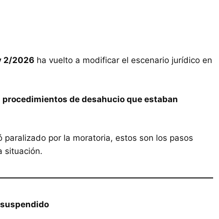
y 2/2026
ha vuelto a modificar el escenario jurídico en
s procedimientos de desahucio que estaban
 paralizado por la moratoria, estos son los pasos
 situación.
a suspendido