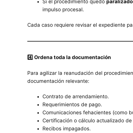
Si el procedimiento quedó
paralizado
impulso procesal.
Cada caso requiere revisar el expediente p
4️
⃣ Ordena toda la documentación
Para agilizar la reanudación del procedimie
documentación relevante:
Contrato de arrendamiento.
Requerimientos de pago.
Comunicaciones fehacientes (como bu
Certificación o cálculo actualizado de
Recibos impagados.