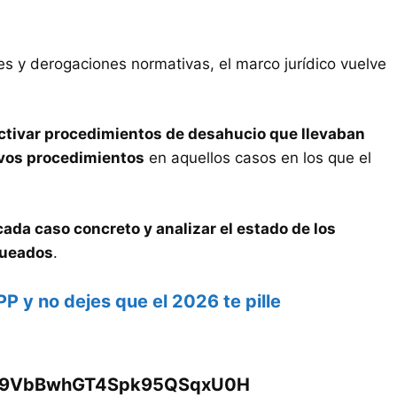
es y derogaciones normativas, el marco jurídico vuelve
ctivar procedimientos de desahucio que llevaban
evos procedimientos
en aquellos casos en los que el
cada caso concreto y analizar el estado de los
queados
.
 no dejes que el 2026 te pille
0029VbBwhGT4Spk95QSqxU0H