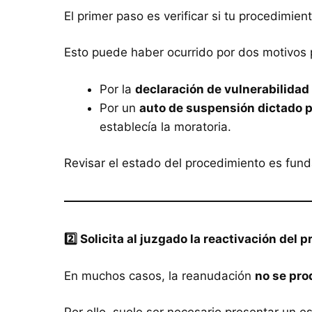
El primer paso es verificar si tu procedimie
Esto puede haber ocurrido por dos motivos p
Por la
declaración de vulnerabilidad 
Por un
auto de suspensión dictado p
establecía la moratoria.
Revisar el estado del procedimiento es fun
2️
⃣ Solicita al juzgado la reactivación del
En muchos casos, la reanudación
no se pr