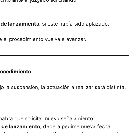
crito ante el juzgado solicitando:
 de lanzamiento
, si este había sido aplazado.
e el procedimiento vuelva a avanzar.
procedimiento
a suspensión, la actuación a realizar será distinta.
 habrá que solicitar nuevo señalamiento.
 de lanzamiento
, deberá pedirse nueva fecha.