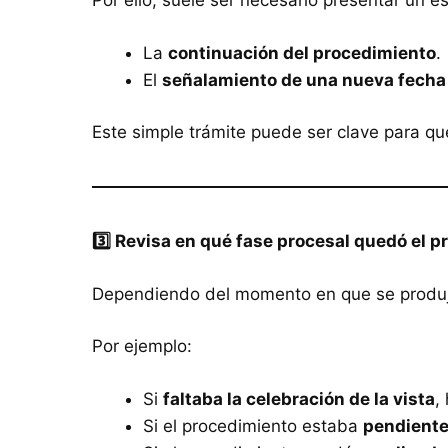
Por ello, suele ser necesario presentar un es
La
continuación del procedimiento
.
El
señalamiento de una nueva fecha
Este simple trámite puede ser clave para qu
3️
⃣ Revisa en qué fase procesal quedó el 
Dependiendo del momento en que se produjo l
Por ejemplo:
Si
faltaba la celebración de la vista
,
Si el procedimiento estaba
pendiente