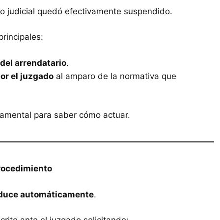
nto judicial quedó efectivamente suspendido.
rincipales:
del arrendatario
.
or el juzgado
al amparo de la normativa que
damental para saber cómo actuar.
 procedimiento
oduce automáticamente
.