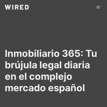
Saltar
ME
al
contenido
Inmobiliario 365: Tu
brújula legal diaria
en el complejo
mercado español